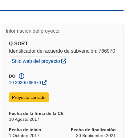
Información del proyecto
Q-SORT
Identificador del acuerdo de subvención: 766970
(se abrirá en una nueva ventana)
Sitio web del proyecto
DOI
10.3030/766970
Proyecto cerrado
Fecha de la firma de la CE
30 Agosto 2017
Fecha de inicio
Fecha de finalización
1 Octubre 2017
30 Septiembre 2021