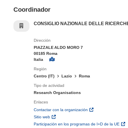
Coordinador
CONSIGLIO NAZIONALE DELLE RICERCH
Dirección
PIAZZALE ALDO MORO 7
00185 Roma
Italia
Región
Centro (IT)
Lazio
Roma
Tipo de actividad
Research Organisations
Enlaces
(se abrirá en una nu
Contactar con la organización
(se abrirá en una nueva ventana)
Sitio web
(se 
Participación en los programas de I+D de la UE