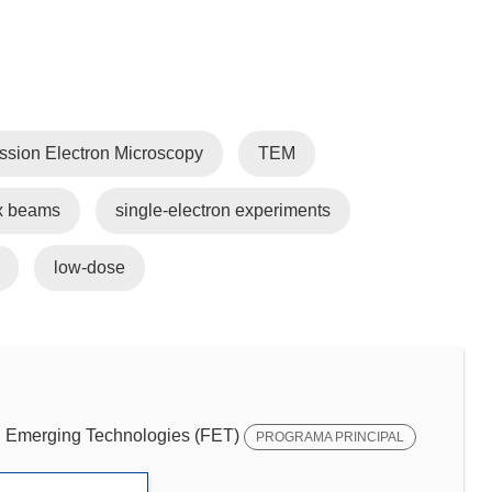
ssion Electron Microscopy
TEM
x beams
single-electron experiments
low-dose
Emerging Technologies (FET)
PROGRAMA PRINCIPAL