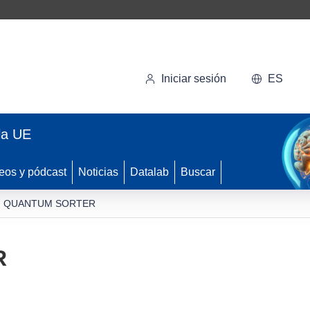
Iniciar sesión
ES
la UE
eos y pódcast
Noticias
Datalab
Buscar
QUANTUM SORTER
R