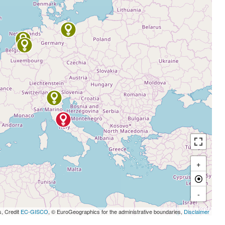
+
-
s, Credit
EC-GISCO
, © EuroGeographics for the administrative boundaries,
Disclaimer