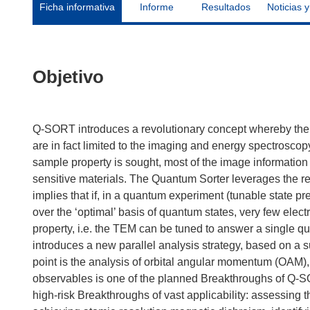
Ficha informativa
Informe
Resultados
Noticias y
Objetivo
Q-SORT introduces a revolutionary concept whereby the
are in fact limited to the imaging and energy spectrosco
sample property is sought, most of the image information 
sensitive materials. The Quantum Sorter leverages the re
implies that if, in a quantum experiment (tunable state pre
over the ‘optimal’ basis of quantum states, very few elect
property, i.e. the TEM can be tuned to answer a single q
introduces a new parallel analysis strategy, based on a s
point is the analysis of orbital angular momentum (OAM), 
observables is one of the planned Breakthroughs of Q-SO
high-risk Breakthroughs of vast applicability: assessing