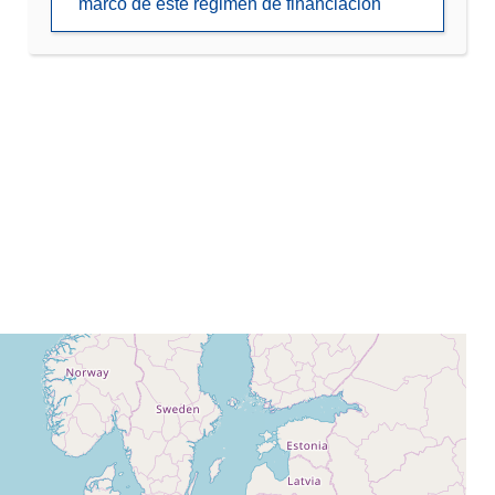
marco de este régimen de financiación