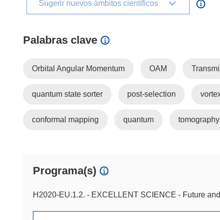
Sugerir nuevos ámbitos científicos
Palabras clave
Orbital Angular Momentum
OAM
Transmi
quantum state sorter
post-selection
vorte
conformal mapping
quantum
tomography
Programa(s)
H2020-EU.1.2. - EXCELLENT SCIENCE - Future and 