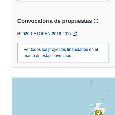
Convocatoria de propuestas
(se abrirá en una nueva ventana)
H2020-FETOPEN-2016-2017
Ver todos los proyectos financiados en el
marco de esta convocatoria