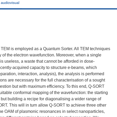
 audiovisual
 TEM is employed as a Quantum Sorter. All TEM techniques
py of the electron wavefunction. Moreover, when a single
is useless, a waste that cannot be afforded in dose-
cently-acquired capacity to structure e-beams, which
paration, interaction, analysis), the analysis is performed
rons are necessary for the full characterisation of a sought
uestion but with maximum efficiency. To this end, Q-SORT
uitable conformal mapping of the wavefunction: the starting
but building a recipe for diagonalising a wider range of
RT. This will in turn allow Q-SORT to achieve three other
 the OAM of plasmonic resonances in select nanoparticles,