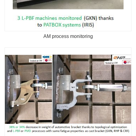
AM process monitoring