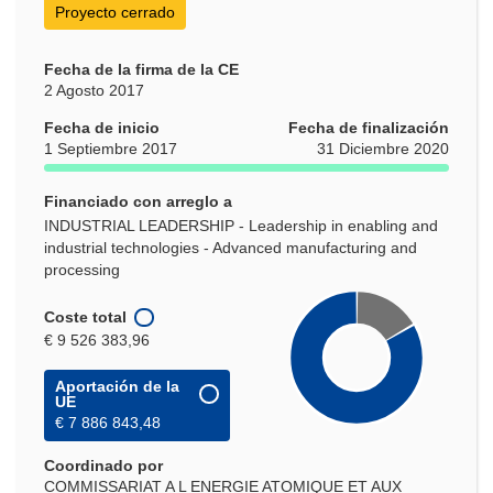
Proyecto cerrado
Fecha de la firma de la CE
2 Agosto 2017
Fecha de inicio
Fecha de finalización
1 Septiembre 2017
31 Diciembre 2020
Financiado con arreglo a
INDUSTRIAL LEADERSHIP - Leadership in enabling and
industrial technologies - Advanced manufacturing and
processing
Coste total
€ 9 526 383,96
Aportación de la
UE
€ 7 886 843,48
Coordinado por
COMMISSARIAT A L ENERGIE ATOMIQUE ET AUX