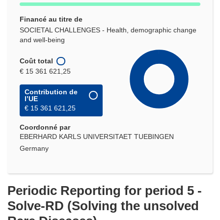
Financé au titre de
SOCIETAL CHALLENGES - Health, demographic change
and well-being
Coût total
€ 15 361 621,25
Contribution de
l’UE
€ 15 361 621,25
Coordonné par
EBERHARD KARLS UNIVERSITAET TUEBINGEN
Germany
Periodic Reporting for period 5 -
Solve-RD (Solving the unsolved