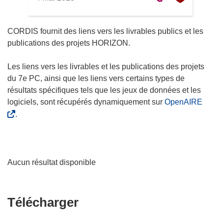
CORDIS fournit des liens vers les livrables publics et les
publications des projets HORIZON.
Les liens vers les livrables et les publications des projets
du 7e PC, ainsi que les liens vers certains types de
résultats spécifiques tels que les jeux de données et les
logiciels, sont récupérés dynamiquement sur
OpenAIRE
.
Aucun résultat disponible
Télécharger
Télécharger
le