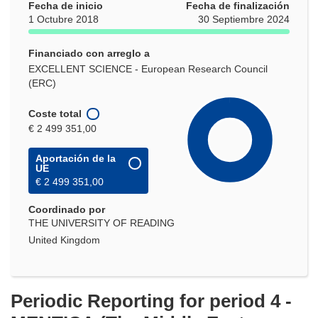
Fecha de inicio
Fecha de finalización
1 Octubre 2018
30 Septiembre 2024
Financiado con arreglo a
EXCELLENT SCIENCE - European Research Council
(ERC)
Coste total
€ 2 499 351,00
Aportación de la
UE
€ 2 499 351,00
Coordinado por
THE UNIVERSITY OF READING
United Kingdom
Periodic Reporting for period 4 -