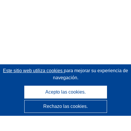
Este sitio web utiliza cookies
para mejorar su experiencia de
navegación.
Acepto las cookies.
Rechazo las cookies.
CORDIS - Resultados de investigaciones de la UE
La
Oficina de Publicaciones de la Unión Europea