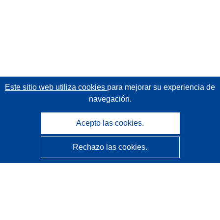
Este sitio web utiliza cookies
para mejorar su experiencia de
navegación.
Acepto las cookies.
Rechazo las cookies.
CORDIS - Resultados de investigaciones de la UE
La
Oficina de Publicaciones de la Unión Europea
gestiona este sitio web.