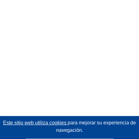
Este sitio web utiliza cookies
para mejorar su experiencia de
navegación.