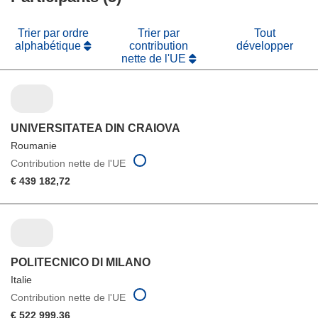
fenêtre)
Trier par ordre
Trier par
Tout
alphabétique
contribution
développer
nette de l'UE
UNIVERSITATEA DIN CRAIOVA
Roumanie
Contribution nette de l'UE
€ 439 182,72
POLITECNICO DI MILANO
Italie
Contribution nette de l'UE
€ 522 999,36