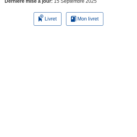
Dernière mise à jour:
15 Septembre 2025
Livret
Mon livret