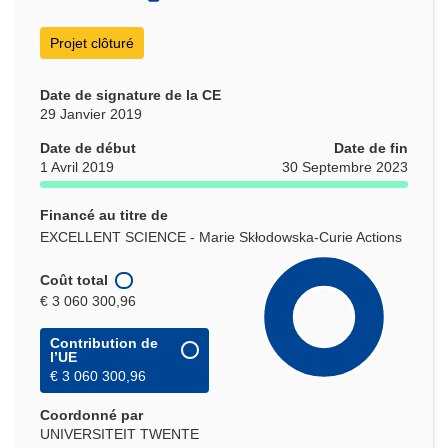
fenêtre)
fenêtre)
Projet clôturé
Date de signature de la CE
29 Janvier 2019
Date de début
Date de fin
1 Avril 2019
30 Septembre 2023
Financé au titre de
EXCELLENT SCIENCE - Marie Skłodowska-Curie Actions
Coût total
€ 3 060 300,96
Contribution de
l’UE
€ 3 060 300,96
Coordonné par
UNIVERSITEIT TWENTE