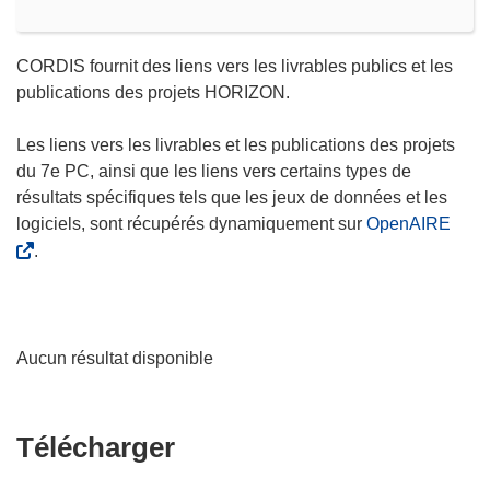
CORDIS fournit des liens vers les livrables publics et les
publications des projets HORIZON.
Les liens vers les livrables et les publications des projets
du 7e PC, ainsi que les liens vers certains types de
résultats spécifiques tels que les jeux de données et les
logiciels, sont récupérés dynamiquement sur
OpenAIRE
.
Aucun résultat disponible
Télécharger
Télécharger
le