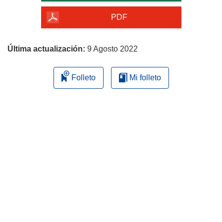
de
la
PDF
página
Última actualización:
9 Agosto 2022
Folleto
Mi folleto