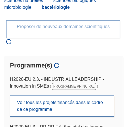
sciences naturelles
sciences biologiques
microbiologie
bactériologie
Proposer de nouveaux domaines scientifiques
Programme(s)
H2020-EU.2.3. - INDUSTRIAL LEADERSHIP -
Innovation In SMEs
PROGRAMME PRINCIPAL
Voir tous les projets financés dans le cadre
de ce programme
H2020-EU.3. - PRIORITY 'Societal challenges