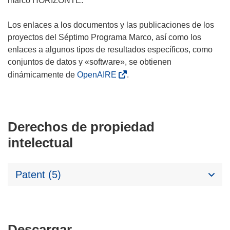
marco HORIZONTE.
Los enlaces a los documentos y las publicaciones de los
proyectos del Séptimo Programa Marco, así como los
enlaces a algunos tipos de resultados específicos, como
conjuntos de datos y «software», se obtienen
dinámicamente de
OpenAIRE
.
Derechos de propiedad
intelectual
Patent (5)
Descargar
Descargar