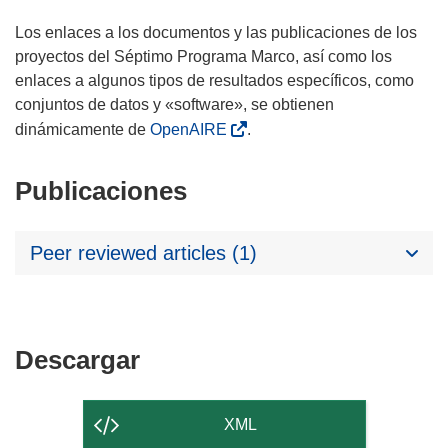
Los enlaces a los documentos y las publicaciones de los
proyectos del Séptimo Programa Marco, así como los
enlaces a algunos tipos de resultados específicos, como
conjuntos de datos y «software», se obtienen
dinámicamente de
OpenAIRE
.
Publicaciones
Peer reviewed articles (1)
Descargar
Descargar
el
contenido
XML