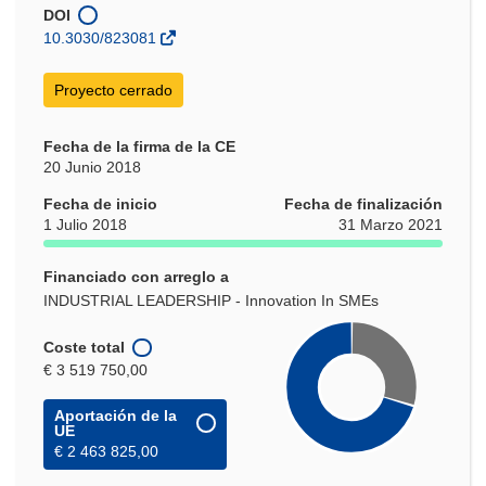
una
DOI
nueva
10.3030/823081
ventana)
Proyecto cerrado
Fecha de la firma de la CE
20 Junio 2018
Fecha de inicio
Fecha de finalización
1 Julio 2018
31 Marzo 2021
Financiado con arreglo a
INDUSTRIAL LEADERSHIP - Innovation In SMEs
Coste total
€ 3 519 750,00
Aportación de la
UE
€ 2 463 825,00