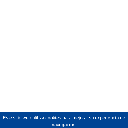
Este sitio web utiliza cookies
para mejorar su experiencia de
navegación.