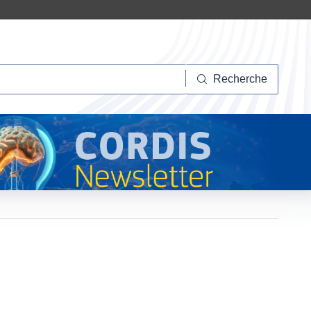
herche
Recherche