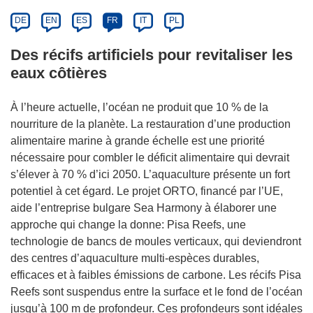
DE
EN
ES
FR
IT
PL
Des récifs artificiels pour revitaliser les
eaux côtières
À l’heure actuelle, l’océan ne produit que 10 % de la
nourriture de la planète. La restauration d’une production
alimentaire marine à grande échelle est une priorité
nécessaire pour combler le déficit alimentaire qui devrait
s’élever à 70 % d’ici 2050. L’aquaculture présente un fort
potentiel à cet égard. Le projet ORTO, financé par l’UE,
aide l’entreprise bulgare Sea Harmony à élaborer une
approche qui change la donne: Pisa Reefs, une
technologie de bancs de moules verticaux, qui deviendront
des centres d’aquaculture multi-espèces durables,
efficaces et à faibles émissions de carbone. Les récifs Pisa
Reefs sont suspendus entre la surface et le fond de l’océan
jusqu’à 100 m de profondeur. Ces profondeurs sont idéales