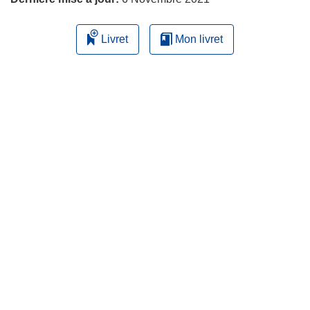
Livret
Mon livret