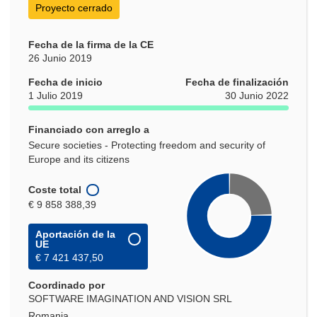
Proyecto cerrado
Fecha de la firma de la CE
26 Junio 2019
Fecha de inicio
Fecha de finalización
1 Julio 2019
30 Junio 2022
Financiado con arreglo a
Secure societies - Protecting freedom and security of
Europe and its citizens
Coste total
€ 9 858 388,39
Aportación de la
UE
€ 7 421 437,50
Coordinado por
SOFTWARE IMAGINATION AND VISION SRL
Romania