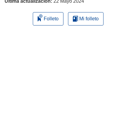
Última actualización:
22 Mayo 2024
Folleto
Mi folleto