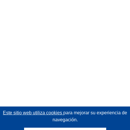
Este sitio web utiliza cookies
para mejorar su experiencia de
navegación.