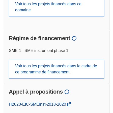
Voir tous les projets financés dans ce
domaine
Régime de financement
SME-1 - SME instrument phase 1
Voir tous les projets financés dans le cadre de
ce programme de financement
Appel à propositions
(s’ouvre
H2020-EIC-SMEInst-2018-2020
dans