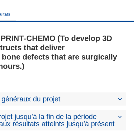
ultats
 - PRINT-CHEMO (To develop 3D
ructs that deliver
bone defects that are surgically
mours.)
 généraux du projet
ojet jusqu’à la fin de la période
aux résultats atteints jusqu’à présent