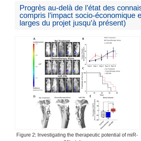
Progrès au-delà de l’état des connai
compris l’impact socio-économique e
larges du projet jusqu’à présent)
Figure 2: Investigating the therapeutic potential of miR-