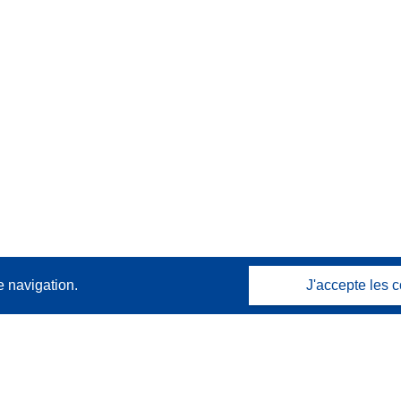
e navigation.
J'accepte les c
Contactez nous