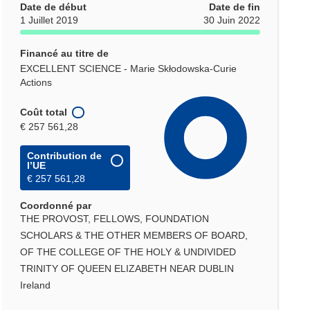
Date de début
Date de fin
1 Juillet 2019
30 Juin 2022
Financé au titre de
EXCELLENT SCIENCE - Marie Skłodowska-Curie
Actions
Coût total
€ 257 561,28
Contribution de
l’UE
€ 257 561,28
Coordonné par
THE PROVOST, FELLOWS, FOUNDATION
SCHOLARS & THE OTHER MEMBERS OF BOARD,
OF THE COLLEGE OF THE HOLY & UNDIVIDED
TRINITY OF QUEEN ELIZABETH NEAR DUBLIN
Ireland