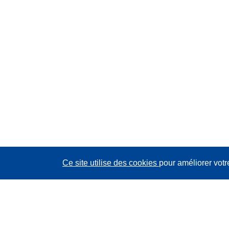
Ce site utilise des cookies
pour améliorer votr
CORDIS - Résultats de la recherche de l’UE