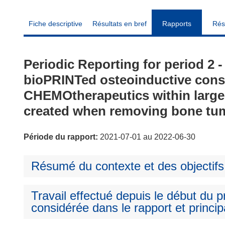
Fiche descriptive
Résultats en bref
Rapports
Rés
Periodic Reporting for period 2
bioPRINTed osteoinductive const
CHEMOtherapeutics within large 
created when removing bone tu
Période du rapport:
2021-07-01 au 2022-06-30
Résumé du contexte et des objectifs
Travail effectué depuis le début du pr
considérée dans le rapport et princip