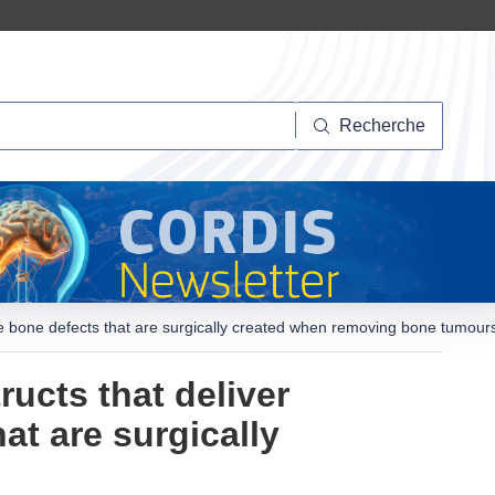
herche
Recherche
e bone defects that are surgically created when removing bone tumour
ucts that deliver
t are surgically