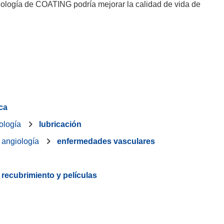
cnología de COATING podría mejorar la calidad de vida de
ca
bología
lubricación
angiología
enfermedades vasculares
recubrimiento y películas