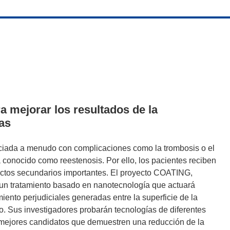
a mejorar los resultados de la
as
ociada a menudo con complicaciones como la trombosis o el
conocido como reestenosis. Por ello, los pacientes reciben
fectos secundarios importantes. El proyecto COATING,
 un tratamiento basado en nanotecnología que actuará
iento perjudiciales generadas entre la superficie de la
o. Sus investigadores probarán tecnologías de diferentes
 mejores candidatos que demuestren una reducción de la