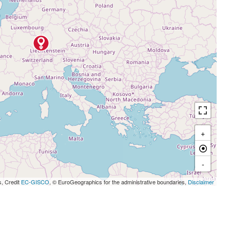
+
-
s, Credit
EC-GISCO
, © EuroGeographics for the administrative boundaries,
Disclaimer