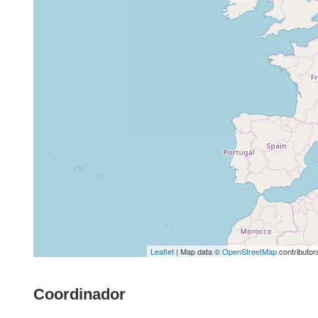
Leaflet
| Map data ©
OpenStreetMap
contributor
Coordinador