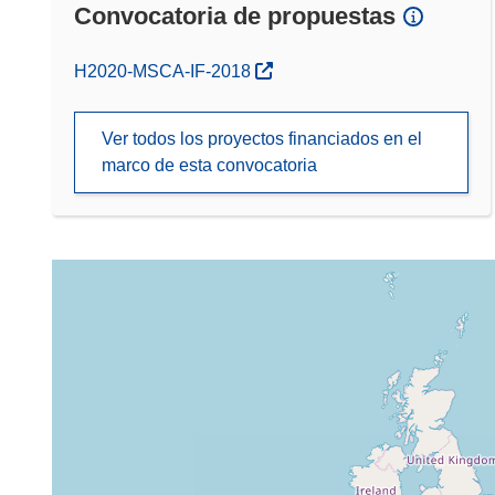
Convocatoria de propuestas
(se abrirá en una nueva ventana)
H2020-MSCA-IF-2018
Ver todos los proyectos financiados en el
marco de esta convocatoria