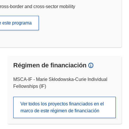
ross-border and cross-sector mobility
de este programa
Régimen de financiación
MSCA-IF - Marie Skłodowska-Curie Individual
Fellowships (IF)
Ver todos los proyectos financiados en el
marco de este régimen de financiación