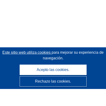
Este sitio web utiliza cookies
para mejorar su experiencia de
navegación.
Acepto las cookies.
Rechazo las cookies.
CORDIS - Resultados de investigaciones de la UE
La
Oficina de Publicaciones de la Unión Europea