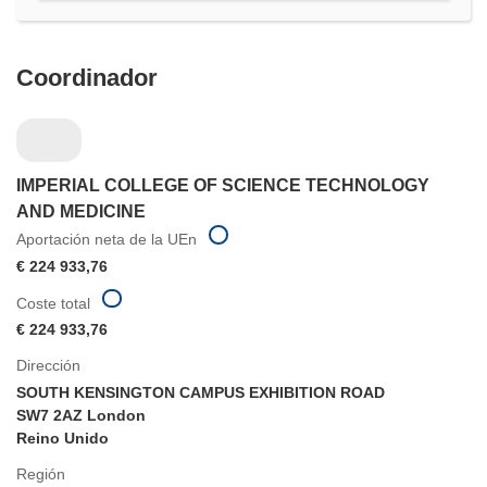
ventana)
Coordinador
IMPERIAL COLLEGE OF SCIENCE TECHNOLOGY
AND MEDICINE
Aportación neta de la UEn
€ 224 933,76
Coste total
€ 224 933,76
Dirección
SOUTH KENSINGTON CAMPUS EXHIBITION ROAD
SW7 2AZ London
Reino Unido
Región