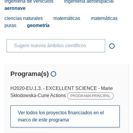
ingeniería de vehículos
ingeniería aeroespacial
aeronave
ciencias naturales
matemáticas
matemáticas
puras
geometría
Sugerir nuevos ámbitos científicos
Programa(s)
H2020-EU.1.3. - EXCELLENT SCIENCE - Marie
Skłodowska-Curie Actions
PROGRAMA PRINCIPAL
Ver todos los proyectos financiados en el
marco de este programa