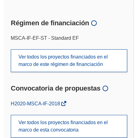
Régimen de financiación
MSCA-IF-EF-ST - Standard EF
Ver todos los proyectos financiados en el
marco de este régimen de financiación
Convocatoria de propuestas
(se
H2020-MSCA-IF-2018
abrirá
en
Ver todos los proyectos financiados en el
una
marco de esta convocatoria
nueva