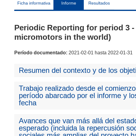
Ficha informativa
Informe
Resultados
Periodic Reporting for period 3
micromotors in the world)
Período documentado:
2021-02-01 hasta 2022-01-31
Resumen del contexto y de los objet
Trabajo realizado desde el comienzo 
período abarcado por el informe y los
fecha
Avances que van más allá del estado
esperado (incluida la repercusión so
sociales más amplias del proyecto ha