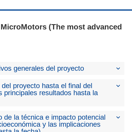
 - MicroMotors (The most advanced
ivos generales del proyecto
del proyecto hasta el final del
 principales resultados hasta la
 de la técnica e impacto potencial
cioeconómica y las implicaciones
sta la fecha)