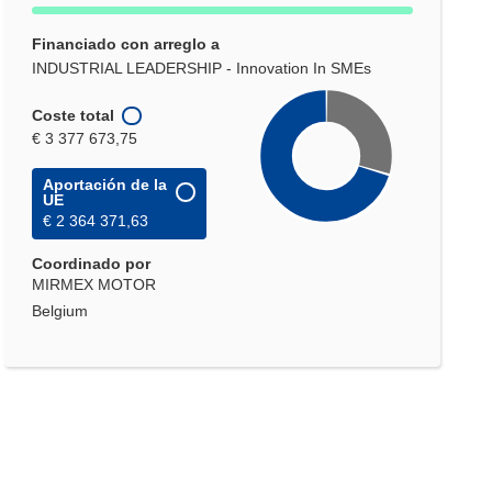
Financiado con arreglo a
INDUSTRIAL LEADERSHIP - Innovation In SMEs
Coste total
€ 3 377 673,75
Aportación de la
UE
€ 2 364 371,63
Coordinado por
MIRMEX MOTOR
Belgium