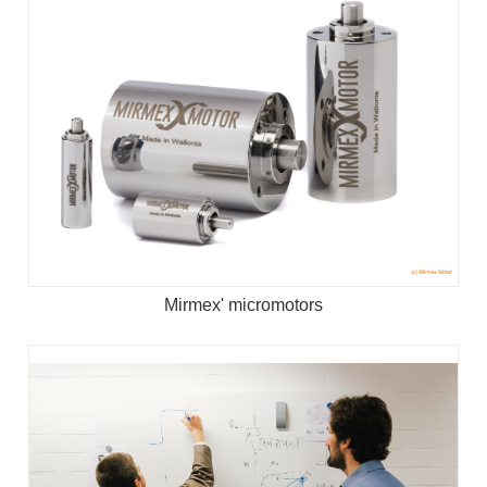
Mirmex' micromotors