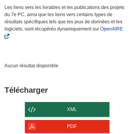
Les liens vers les livrables et les publications des projets
du 7e PC, ainsi que les liens vers certains types de
résultats spécifiques tels que les jeux de données et les
logiciels, sont récupérés dynamiquement sur
OpenAIRE
.
Aucun résultat disponible
Télécharger
Télécharger
le
contenu
XML
de
la
PDF