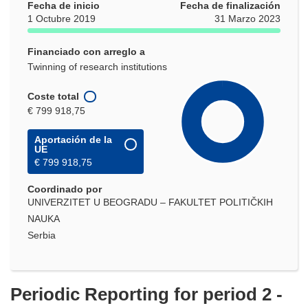
Fecha de inicio
Fecha de finalización
1 Octubre 2019
31 Marzo 2023
Financiado con arreglo a
Twinning of research institutions
Coste total
€ 799 918,75
Aportación de la
UE
€ 799 918,75
Coordinado por
UNIVERZITET U BEOGRADU – FAKULTET POLITIČKIH
NAUKA
Serbia
Periodic Reporting for period 2 -