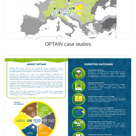
OPTAIN case studies