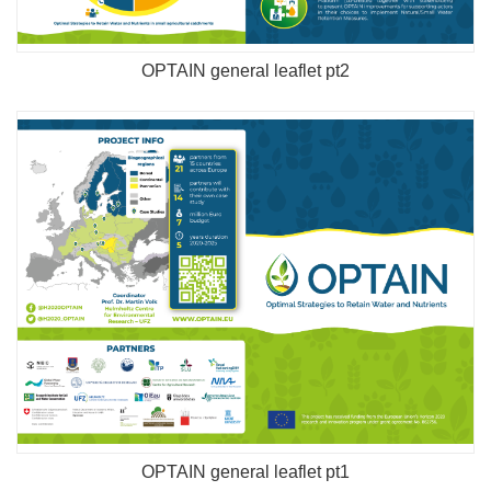
OPTAIN general leaflet pt2
OPTAIN general leaflet pt1