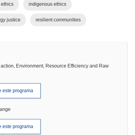
 ethics
indigenous ethics
gy justice
resilient communities
tion, Environment, Resource Efficiency and Raw
de este programa
hange
de este programa