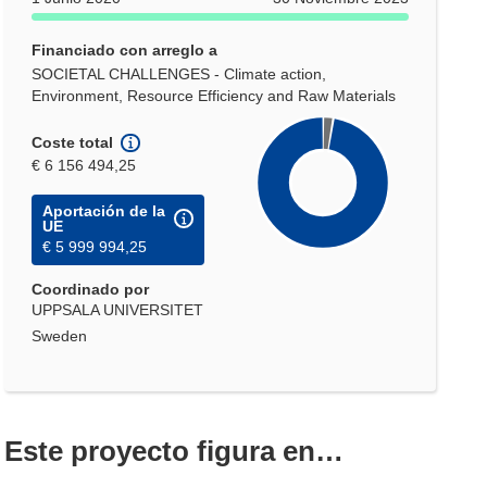
Financiado con arreglo a
SOCIETAL CHALLENGES - Climate action,
Environment, Resource Efficiency and Raw Materials
Coste total
€ 6 156 494,25
Aportación de la
UE
€ 5 999 994,25
Coordinado por
UPPSALA UNIVERSITET
Sweden
Este proyecto figura en…