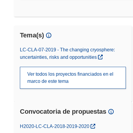
Tema(s)
LC-CLA-07-2019 - The changing cryosphere:
uncertainties, risks and opportunities
Ver todos los proyectos financiados en el
marco de este tema
Convocatoria de propuestas
(se abrirá en una nueva ventana)
H2020-LC-CLA-2018-2019-2020