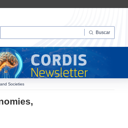
Buscar
Buscar
 and Societies
onomies,