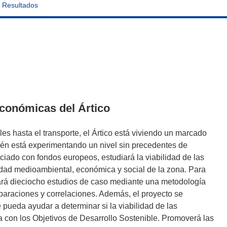
Resultados
económicas del Ártico
es hasta el transporte, el Ártico está viviendo un marcado
ién está experimentando un nivel sin precedentes de
ado con fondos europeos, estudiará la viabilidad de las
idad medioambiental, económica y social de la zona. Para
luará dieciocho estudios de caso mediante una metodología
paraciones y correlaciones. Además, el proyecto se
 pueda ayudar a determinar si la viabilidad de las
 con los Objetivos de Desarrollo Sostenible. Promoverá las