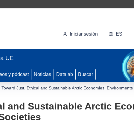
Iniciar sesión
ES
la UE
eos y pódcast
Noticias
Datalab
Buscar
Toward Just, Ethical and Sustainable Arctic Economies, Environments
al and Sustainable Arctic Ec
Societies