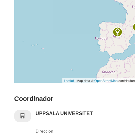
Leaflet
| Map data ©
OpenStreetMap
contributor
Coordinador
UPPSALA UNIVERSITET
Dirección