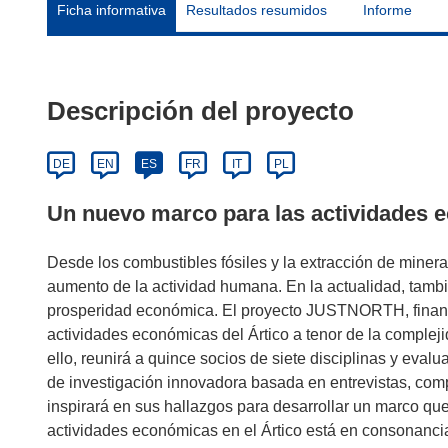
Ficha informativa
Resultados resumidos
Informe
Descripción del proyecto
DE
EN
ES
FR
IT
PL
Un nuevo marco para las actividades 
Desde los combustibles fósiles y la extracción de mineral
aumento de la actividad humana. En la actualidad, tamb
prosperidad económica. El proyecto JUSTNORTH, financi
actividades económicas del Ártico a tenor de la complej
ello, reunirá a quince socios de siete disciplinas y eva
de investigación innovadora basada en entrevistas, com
inspirará en sus hallazgos para desarrollar un marco que
actividades económicas en el Ártico está en consonancia