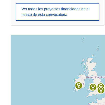
Ver todos los proyectos financiados en el
marco de esta convocatoria