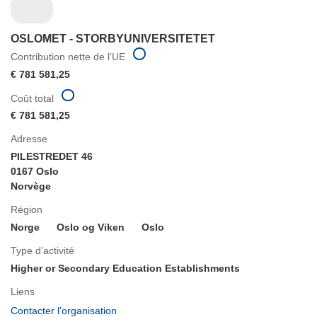
OSLOMET - STORBYUNIVERSITETET
Contribution nette de l'UE
€ 781 581,25
Coût total
€ 781 581,25
Adresse
PILESTREDET 46
0167 Oslo
Norvège
Région
Norge
Oslo og Viken
Oslo
Type d’activité
Higher or Secondary Education Establishments
Liens
(s’ouvre
Contacter l’organisation