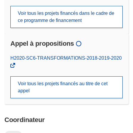
Voir tous les projets financés dans le cadre de
ce programme de financement
Appel à propositions
(s’ouvre
H2020-SC6-TRANSFORMATIONS-2018-2019-2020
dans
une
nouvelle
Voir tous les projets financés au titre de cet
fenêtre)
appel
Coordinateur