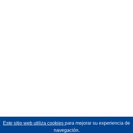
Este sitio web utiliza cookies
para mejorar su experiencia de
navegación.