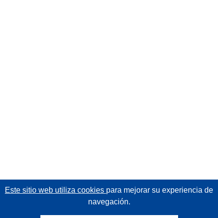
Este sitio web utiliza cookies
para mejorar su experiencia de
navegación.