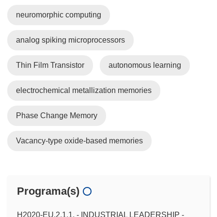
neuromorphic computing
analog spiking microprocessors
Thin Film Transistor
autonomous learning
electrochemical metallization memories
Phase Change Memory
Vacancy-type oxide-based memories
Programa(s)
H2020-EU.2.1.1. - INDUSTRIAL LEADERSHIP -