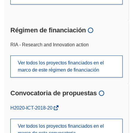
Régimen de financiación
RIA - Research and Innovation action
Ver todos los proyectos financiados en el
marco de este régimen de financiación
Convocatoria de propuestas
(se
H2020-ICT-2018-20
abrirá
en
Ver todos los proyectos financiados en el
una