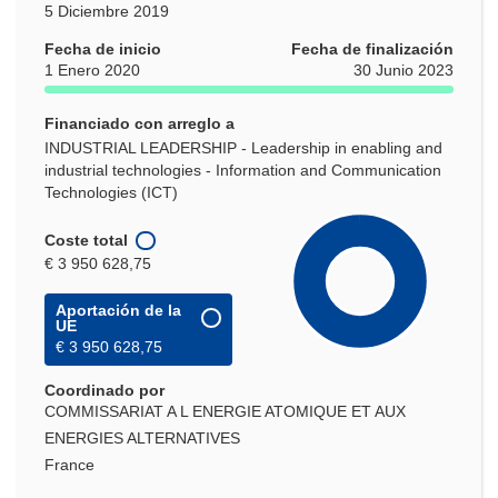
5 Diciembre 2019
Fecha de inicio
Fecha de finalización
1 Enero 2020
30 Junio 2023
Financiado con arreglo a
INDUSTRIAL LEADERSHIP - Leadership in enabling and
industrial technologies - Information and Communication
Technologies (ICT)
Coste total
€ 3 950 628,75
Aportación de la
UE
€ 3 950 628,75
Coordinado por
COMMISSARIAT A L ENERGIE ATOMIQUE ET AUX
ENERGIES ALTERNATIVES
France