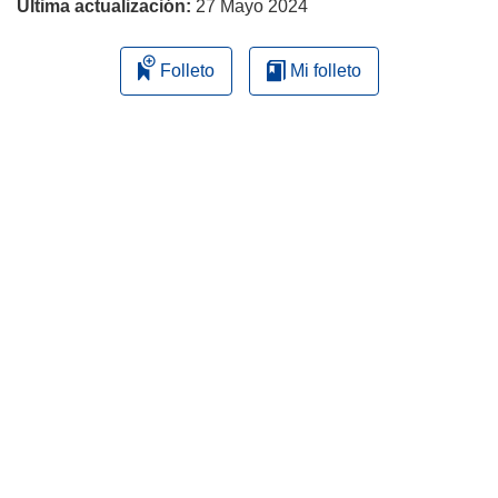
Última actualización:
27 Mayo 2024
Folleto
Mi folleto