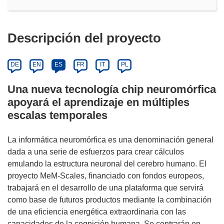
Descripción del proyecto
DE
EN
ES
FR
IT
PL
Una nueva tecnología chip neuromórfica
apoyará el aprendizaje en múltiples
escalas temporales
La informática neuromórfica es una denominación general
dada a una serie de esfuerzos para crear cálculos
emulando la estructura neuronal del cerebro humano. El
proyecto MeM-Scales, financiado con fondos europeos,
trabajará en el desarrollo de una plataforma que servirá
como base de futuros productos mediante la combinación
de una eficiencia energética extraordinaria con las
capacidades de la cognición humana. Se centrarán en