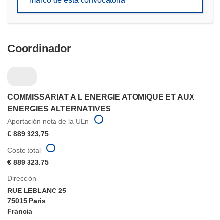
marco de esta convocatoria
nueva
ventana)
Coordinador
COMMISSARIAT A L ENERGIE ATOMIQUE ET AUX
ENERGIES ALTERNATIVES
Aportación neta de la UEn
€ 889 323,75
Coste total
€ 889 323,75
Dirección
RUE LEBLANC 25
75015 Paris
Francia