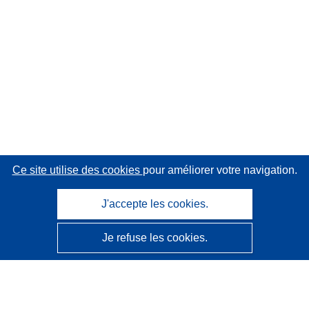
Ce site utilise des cookies
pour améliorer votre navigation.
J'accepte les cookies.
Je refuse les cookies.
CORDIS - Résultats de la recherche de l’UE
Ce site web est géré par l'
Office des publications de