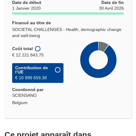
Date de début
Date de fin
1 Janvier 2020
30 Avril 2026
Financé au titre de
SOCIETAL CHALLENGES - Health, demographic change
and well-being
Coût total
€ 12 221 843,75
Contribution de
l’UE
€ 10 999 659,38
Coordonné par
SCIENSANO
Belgium
Ce projet apparaît dans...