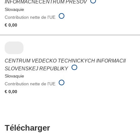
INFORMACNECENTRUM PRESOV
Slovaquie
Contribution nette de l'UE
€ 0,00
CENTRUM VEDECKO TECHNICKYCH INFORMACII
SLOVENSKEJ REPUBLIKY
Slovaquie
Contribution nette de l'UE
€ 0,00
Télécharger
Télécharger
le