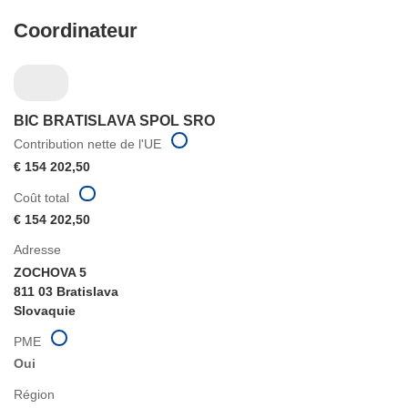
Coordinateur
BIC BRATISLAVA SPOL SRO
Contribution nette de l'UE
€ 154 202,50
Coût total
€ 154 202,50
Adresse
ZOCHOVA 5
811 03 Bratislava
Slovaquie
PME
Oui
Région