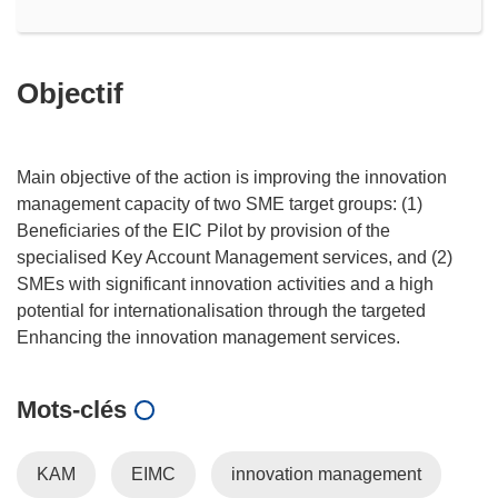
Objectif
Main objective of the action is improving the innovation
management capacity of two SME target groups: (1)
Beneficiaries of the EIC Pilot by provision of the
specialised Key Account Management services, and (2)
SMEs with significant innovation activities and a high
potential for internationalisation through the targeted
Mots‑clés
KAM
EIMC
innovation management