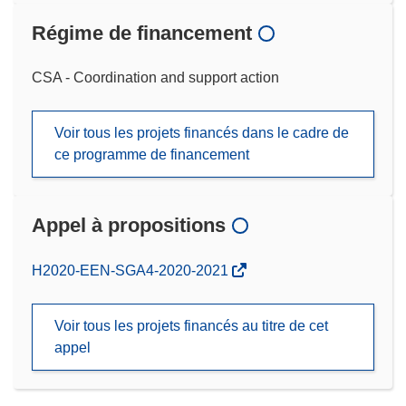
Régime de financement
CSA - Coordination and support action
Voir tous les projets financés dans le cadre de
ce programme de financement
Appel à propositions
(s’ouvre
H2020-EEN-SGA4-2020-2021
dans
une
Voir tous les projets financés au titre de cet
nouvelle
appel
fenêtre)