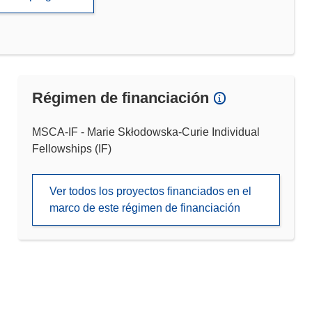
Régimen de financiación
MSCA-IF - Marie Skłodowska-Curie Individual
Fellowships (IF)
Ver todos los proyectos financiados en el
marco de este régimen de financiación