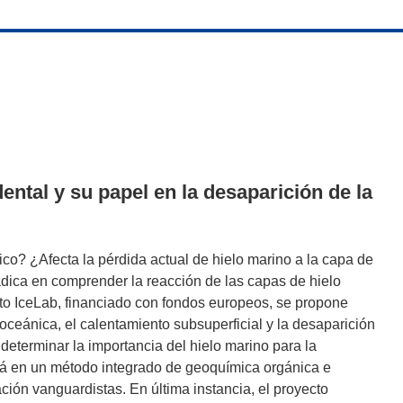
dental y su papel en la desaparición de la
ico? ¿Afecta la pérdida actual de hielo marino a la capa de
dica en comprender la reacción de las capas de hielo
cto IceLab, financiado con fondos europeos, se propone
n oceánica, el calentamiento subsuperficial y la desaparición
 determinar la importancia del hielo marino para la
ará en un método integrado de geoquímica orgánica e
ión vanguardistas. En última instancia, el proyecto