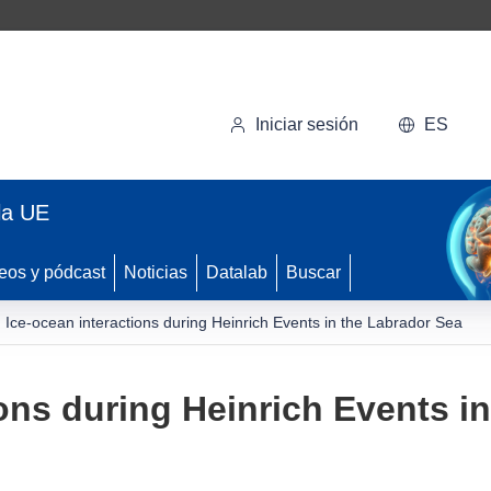
Iniciar sesión
ES
la UE
eos y pódcast
Noticias
Datalab
Buscar
Ice-ocean interactions during Heinrich Events in the Labrador Sea
ions during Heinrich Events i