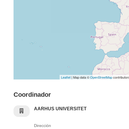
Leaflet
| Map data ©
OpenStreetMap
contributor
Coordinador
AARHUS UNIVERSITET
Dirección