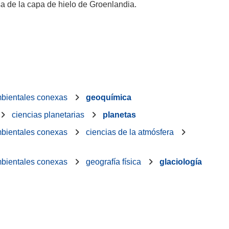
a de la capa de hielo de Groenlandia.
ambientales conexas
geoquímica
ciencias planetarias
planetas
ambientales conexas
ciencias de la atmósfera
ambientales conexas
geografía física
glaciología