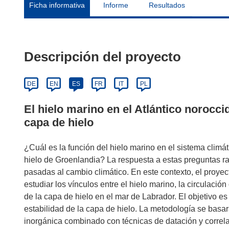
Ficha informativa
Informe
Resultados
Descripción del proyecto
DE
EN
ES
FR
IT
PL
El hielo marino en el Atlántico norocci
capa de hielo
¿Cuál es la función del hielo marino en el sistema climát
hielo de Groenlandia? La respuesta a estas preguntas ra
pasadas al cambio climático. En este contexto, el proye
estudiar los vínculos entre el hielo marino, la circulació
de la capa de hielo en el mar de Labrador. El objetivo es
estabilidad de la capa de hielo. La metodología se bas
inorgánica combinado con técnicas de datación y correlac