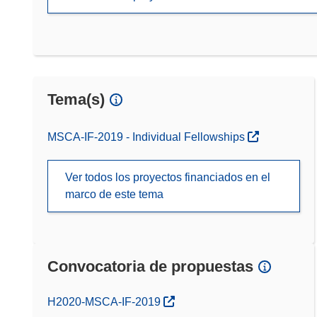
Tema(s)
MSCA-IF-2019 - Individual Fellowships
Ver todos los proyectos financiados en el
marco de este tema
Convocatoria de propuestas
(se abrirá en una nueva ventana)
H2020-MSCA-IF-2019