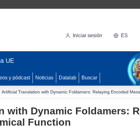
Iniciar sesión
ES
la UE
eos y pódcast
Noticias
Datalab
Buscar
Artificial Translation with Dynamic Foldamers: Relaying Encoded Mes
tion with Dynamic Foldamers:
mical Function