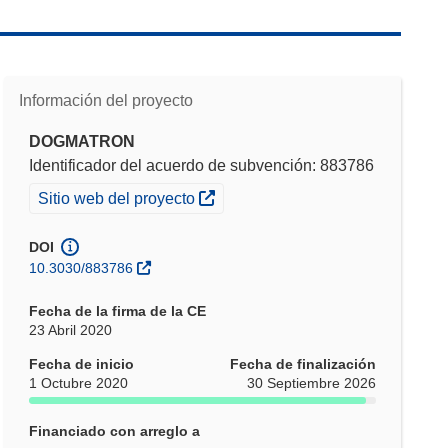
Información del proyecto
DOGMATRON
Identificador del acuerdo de subvención: 883786
(se abrirá en una nueva ventana)
Sitio web del proyecto
DOI
10.3030/883786
Fecha de la firma de la CE
23 Abril 2020
Fecha de inicio
Fecha de finalización
1 Octubre 2020
30 Septiembre 2026
Financiado con arreglo a