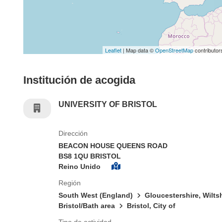
Leaflet
| Map data ©
OpenStreetMap
contributor
Institución de acogida
UNIVERSITY OF BRISTOL
Dirección
BEACON HOUSE QUEENS ROAD
BS8 1QU BRISTOL
Reino Unido
Región
South West (England)
Gloucestershire, Wilts
Bristol/Bath area
Bristol, City of