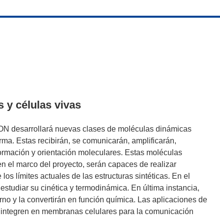
s y células vivas
N desarrollará nuevas clases de moléculas dinámicas
a. Estas recibirán, se comunicarán, amplificarán,
formación y orientación moleculares. Estas moléculas
en el marco del proyecto, serán capaces de realizar
os límites actuales de las estructuras sintéticas. En el
studiar su cinética y termodinámica. En última instancia,
no y la convertirán en función química. Las aplicaciones de
e integren en membranas celulares para la comunicación