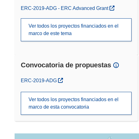
ERC-2019-ADG - ERC Advanced Grant
Ver todos los proyectos financiados en el
marco de este tema
Convocatoria de propuestas
(se abrirá en una nueva ventana)
ERC-2019-ADG
Ver todos los proyectos financiados en el
marco de esta convocatoria