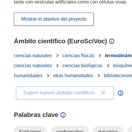
tanto con vesículas artificiales como con células vivas.
Mostrar el objetivo del proyecto
Ámbito científico (EuroSciVoc)
ciencias naturales
ciencias físicas
termodinám
ciencias naturales
ciencias biológicas
bioquími
humanidades
otras humanidades
bibliotecono
Sugerir nuevos ámbitos científicos
Palabras clave
Foldamers
conformation
dynamics