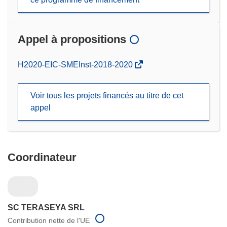
Appel à propositions
(s’ouvre
H2020-EIC-SMEInst-2018-2020
dans
une
Voir tous les projets financés au titre de cet
nouvelle
appel
fenêtre)
Coordinateur
SC TERASEYA SRL
Contribution nette de l'UE