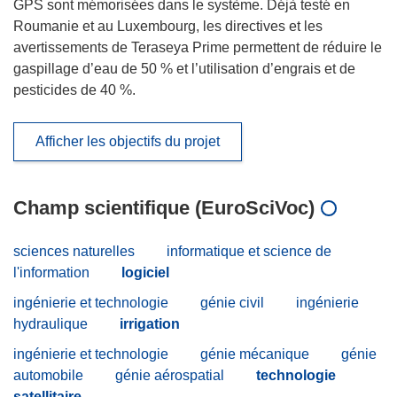
GPS sont mémorisées dans le système. Déjà testé en
Roumanie et au Luxembourg, les directives et les
avertissements de Teraseya Prime permettent de réduire le
gaspillage d’eau de 50 % et l’utilisation d’engrais et de
pesticides de 40 %.
Afficher les objectifs du projet
Champ scientifique (EuroSciVoc)
sciences naturelles
informatique et science de
l'information
logiciel
ingénierie et technologie
génie civil
ingénierie
hydraulique
irrigation
ingénierie et technologie
génie mécanique
génie
automobile
génie aérospatial
technologie
satellitaire