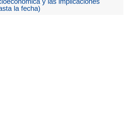
cioeconómica y las implicaciones
sta la fecha)