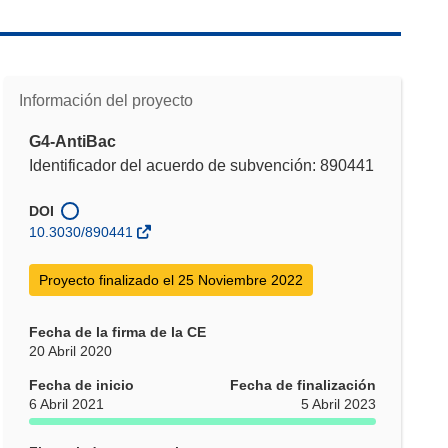
Información del proyecto
G4-AntiBac
Identificador del acuerdo de subvención: 890441
DOI
10.3030/890441
Proyecto finalizado el 25 Noviembre 2022
Fecha de la firma de la CE
20 Abril 2020
Fecha de inicio
Fecha de finalización
6 Abril 2021
5 Abril 2023