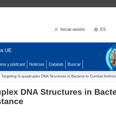
Iniciar sesión
ES
la UE
eos y pódcast
Noticias
Datalab
Buscar
Targeting G-quadruplex DNA Structures in Bacteria to Combat Antimic
plex DNA Structures in Bact
stance