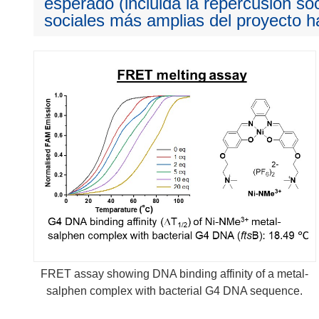
esperado (incluida la repercusión so
sociales más amplias del proyecto ha
FRET assay showing DNA binding affinity of a metal-
salphen complex with bacterial G4 DNA sequence.