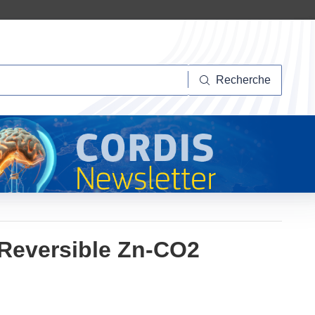
herche
Recherche
 Reversible Zn-CO2