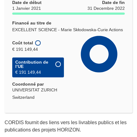
Date de début
Date de fin
1 Janvier 2021
31 Decembre 2022
Financé au titre de
EXCELLENT SCIENCE - Marie Skłodowska-Curie Actions
Coût total
€ 191 149,44
Contribution de
l’UE
€ 191 149,44
Coordonné par
UNIVERSITAT ZURICH
Switzerland
CORDIS fournit des liens vers les livrables publics et les
publications des projets HORIZON.