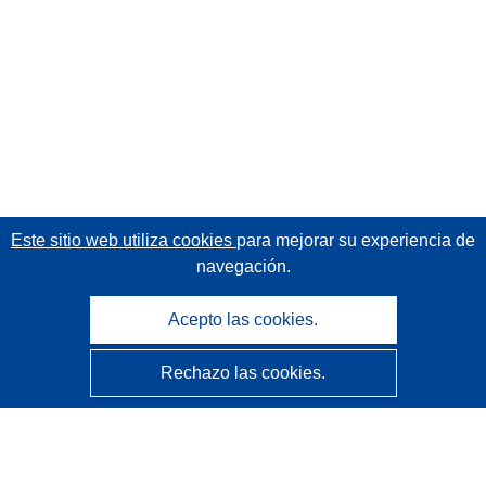
Este sitio web utiliza cookies
para mejorar su experiencia de
navegación.
Acepto las cookies.
Rechazo las cookies.
CORDIS - Resultados de investigaciones de la UE
La
Oficina de Publicaciones de la Unión Europea