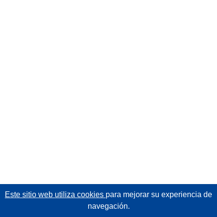
Este sitio web utiliza cookies
para mejorar su experiencia de
navegación.