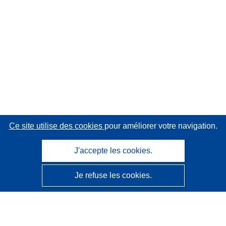
Ce site utilise des cookies
pour améliorer votre navigation.
J'accepte les cookies.
Je refuse les cookies.
CORDIS - Résultats de la recherche de l’UE
Ce site web est géré par l'
Office des publications de