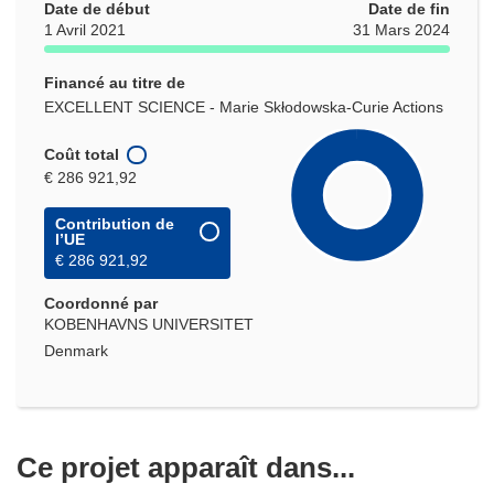
Date de début
Date de fin
1 Avril 2021
31 Mars 2024
Financé au titre de
EXCELLENT SCIENCE - Marie Skłodowska-Curie Actions
Coût total
€ 286 921,92
Contribution de
l’UE
€ 286 921,92
Coordonné par
KOBENHAVNS UNIVERSITET
Denmark
Ce projet apparaît dans...