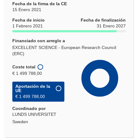
ventana)
Fecha de la firma de la CE
15 Enero 2021
Fecha de inicio
Fecha de finalización
1 Febrero 2021
31 Enero 2027
Financiado con arreglo a
EXCELLENT SCIENCE - European Research Council
(ERC)
Coste total
€ 1 499 788,00
Aportación de la
UE
€ 1 499 788,00
Coordinado por
LUNDS UNIVERSITET
Sweden