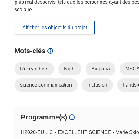
plus mal desservis, tels que les personnes ayant des be
scolaire.
Afficher les objectifs du projet
Mots‑clés
Researchers
Night
Bulgaria
MSC
science communication
inclusion
hands-
Programme(s)
H2020-EU.1.3. - EXCELLENT SCIENCE - Marie Skło