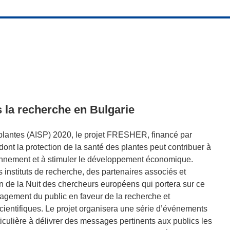
 la recherche en Bulgarie
 plantes (AISP) 2020, le projet FRESHER, financé par
dont la protection de la santé des plantes peut contribuer à
vironnement et à stimuler le développement économique.
es instituts de recherche, des partenaires associés et
n de la Nuit des chercheurs européens qui portera sur ce
ngagement du public en faveur de la recherche et
cientifiques. Le projet organisera une série d’événements
ticulière à délivrer des messages pertinents aux publics les