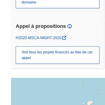
domaine
Appel à propositions
(s’ouvre dans une nouvelle fenêtre)
H2020-MSCA-NIGHT-2020
Voir tous les projets financés au titre de cet
appel