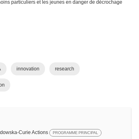
soins particuliers et les jeunes en danger de décrochage
A
innovation
research
on
dowska-Curie Actions
PROGRAMME PRINCIPAL