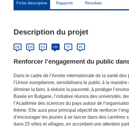
Fiche descriptive
Rapports
Résultats
Description du projet
DE
EN
ES
FR
IT
PL
Renforcer l’engagement du public dans
Dans le cadre de l’Année internationale de la santé des
l’Union européenne, sensibilisera le public à la manière 
éliminer la faim, à réduire la pauvreté, à protéger l’en
Basée en Bulgarie, l’initiative réunira des universités, d
l’Académie des sciences du pays autour de l’organisatio
thème. Elle aura pour principal objectif de renforcer l’e
d’encourager les jeunes à se lancer dans des carrières s
dans 25 villes et villages, en accordant une attention par