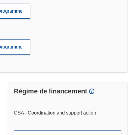
e programme
e programme
Régime de financement
CSA - Coordination and support action