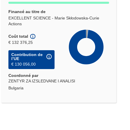
Financé au titre de
EXCELLENT SCIENCE - Marie Skłodowska-Curie
Actions
Coût total
€ 132 376,25
Contribution de
l’UE
€ 130 056,00
Coordonné par
ZENTYR ZA IZSLEDVANE I ANALISI
Bulgaria