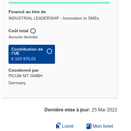
Financé au titre de
INDUSTRIAL LEADERSHIP - Innovation In SMEs
Coût total
Aucune donnée
Contribution de
l’UE
€ 103 975,01
Coordonné par
PICUM MT GMBH
Germany
Dernière mise à jour:
25 Mai 2022
Livret
Mon livret