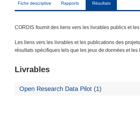
Fiche descriptive
Rapports
Résultats
CORDIS fournit des liens vers les livrables publics et l
Les liens vers les livrables et les publications des projet
résultats spécifiques tels que les jeux de données et le
Livrables
Open Research Data Pilot (1)