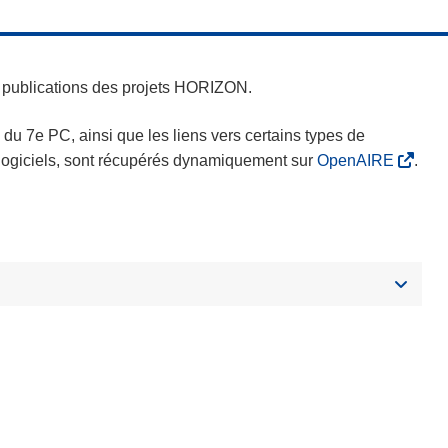
es publications des projets HORIZON.
s du 7e PC, ainsi que les liens vers certains types de
s logiciels, sont récupérés dynamiquement sur
OpenAIRE
.