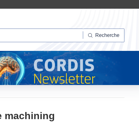
herche
Recherche
le machining