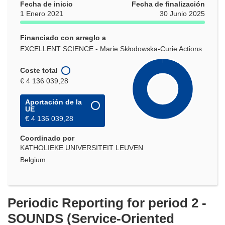
Fecha de inicio
Fecha de finalización
1 Enero 2021
30 Junio 2025
Financiado con arreglo a
EXCELLENT SCIENCE - Marie Skłodowska-Curie Actions
Coste total
€ 4 136 039,28
Aportación de la
UE
€ 4 136 039,28
Coordinado por
KATHOLIEKE UNIVERSITEIT LEUVEN
Belgium
Periodic Reporting for period 2 -
SOUNDS (Service-Oriented