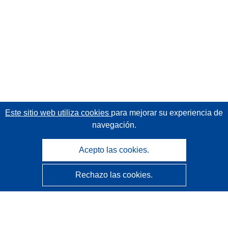
Este sitio web utiliza cookies
para mejorar su experiencia de
navegación.
Acepto las cookies.
Rechazo las cookies.
CORDIS - Resultados de investigaciones de la UE
La
Oficina de Publicaciones de la Unión Europea