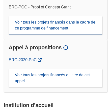
ERC-POC - Proof of Concept Grant
Voir tous les projets financés dans le cadre de
ce programme de financement
Appel à propositions
(s’ouvre
ERC-2020-PoC
dans
une
Voir tous les projets financés au titre de cet
nouvelle
appel
fenêtre)
Institution d’accueil