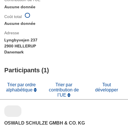
Aucune donnée
Coût total
Aucune donnée
Adresse
Lyngbyvejen 237
2900 HELLERUP
Danemark
Participants (1)
Trier par ordre
Trier par
Tout
alphabétique
contribution de
développer
l’UE
OSWALD SCHULZE GMBH & CO. KG