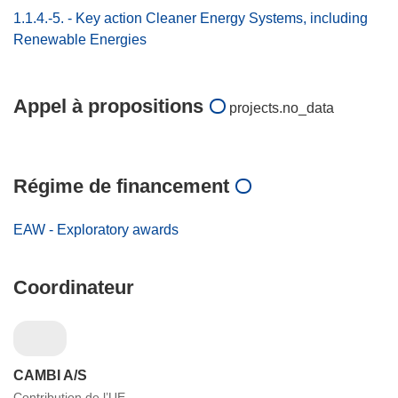
1.1.4.-5. - Key action Cleaner Energy Systems, including
Renewable Energies
Appel à propositions
projects.no_data
Régime de financement
EAW - Exploratory awards
Coordinateur
CAMBI A/S
Contribution de l’UE