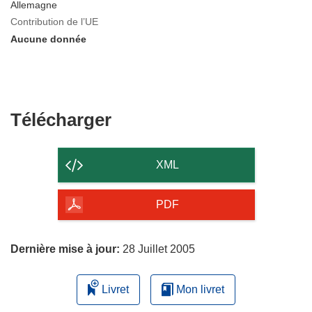
Allemagne
Contribution de l’UE
Aucune donnée
Télécharger
Télécharger
le
contenu
XML
de
la
PDF
page
Dernière mise à jour:
28 Juillet 2005
Livret
Mon livret