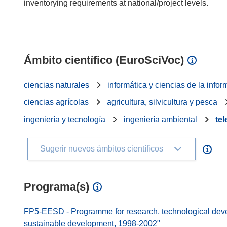
inventorying requirements at national/project levels.
Ámbito científico (EuroSciVoc)
ciencias naturales
informática y ciencias de la info
ciencias agrícolas
agricultura, silvicultura y pesca
ingeniería y tecnología
ingeniería ambiental
te
Sugerir nuevos ámbitos científicos
Programa(s)
FP5-EESD - Programme for research, technological dev
sustainable development, 1998-2002"