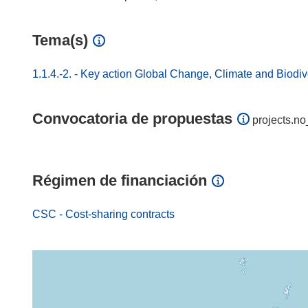
Tema(s)
1.1.4.-2. - Key action Global Change, Climate and Biodiv
Convocatoria de propuestas
projects.no
Régimen de financiación
CSC - Cost-sharing contracts