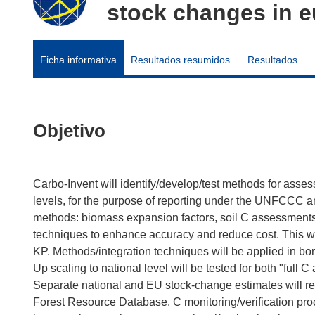
stock changes in e
Ficha informativa
Resultados resumidos
Resultados
Objetivo
Carbo-Invent will identify/develop/test methods for asse
levels, for the purpose of reporting under the UNFCCC an
methods: biomass expansion factors, soil C assessments
techniques to enhance accuracy and reduce cost. This will
KP. Methods/integration techniques will be applied in bore
Up scaling to national level will be tested for both "full
Separate national and EU stock-change estimates will res
Forest Resource Database. C monitoring/verification proc