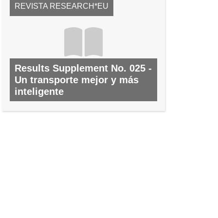
REVISTA RESEARCH*EU
Results Supplement No. 025 -
Un transporte mejor y más
inteligente
N.º 25, JUNIO 2010