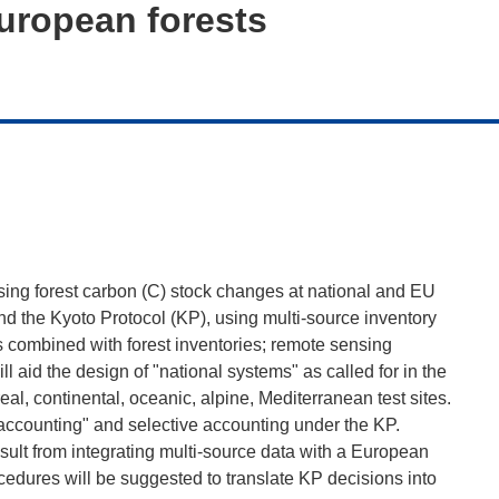
uropean forests
ssing forest carbon (C) stock changes at national and EU
d the Kyoto Protocol (KP), using multi-source inventory
 combined with forest inventories; remote sensing
 aid the design of "national systems" as called for in the
al, continental, oceanic, alpine, Mediterranean test sites.
 C accounting" and selective accounting under the KP.
ult from integrating multi-source data with a European
edures will be suggested to translate KP decisions into