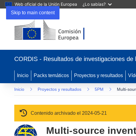
Web oficial de la Unión Europea
¿Lo sabías?
Skip to main content
(se abrirá en una nueva ventana)
CORDIS - Resultados de investigaciones de 
Inicio
Packs temáticos
Proyectos y resultados
Víd
Inicio
Proyectos y resultados
5PM
Multi-sou
Contenido archivado el 2024-05-21
Multi-source inven