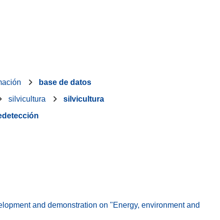
rmación
base de datos
silvicultura
silvicultura
ledetección
elopment and demonstration on "Energy, environment and