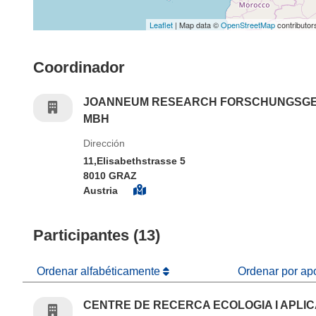
Leaflet
| Map data ©
OpenStreetMap
contributor
Coordinador
JOANNEUM RESEARCH FORSCHUNGSG
MBH
Dirección
11,Elisabethstrasse 5
8010 GRAZ
Austria
Participantes (13)
Ordenar alfabéticamente
Ordenar por ap
CENTRE DE RECERCA ECOLOGIA I APLI