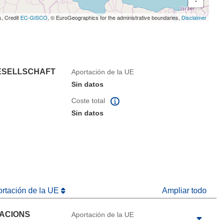
s, Credit
EC-GISCO
, © EuroGeographics for the administrative boundaries,
Disclaimer
ESELLSCHAFT
Aportación de la UE
Sin datos
Coste total
Sin datos
ortación de la UE
Ampliar todo
CACIONS
Aportación de la UE