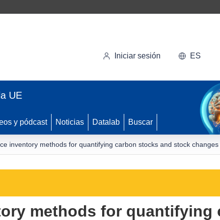
Iniciar sesión
ES
la UE
eos y pódcast
Noticias
Datalab
Buscar
rce inventory methods for quantifying carbon stocks and stock changes
tory methods for quantifying